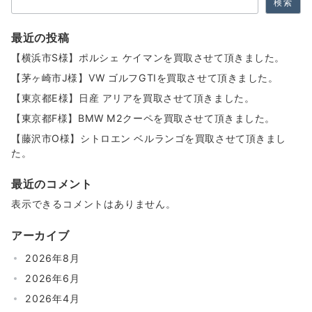
検索
ー
ジ
最近の投稿
送
【横浜市S様】ポルシェ ケイマンを買取させて頂きました。
り
【茅ヶ崎市J様】VW ゴルフGTIを買取させて頂きました。
【東京都E様】日産 アリアを買取させて頂きました。
【東京都F様】BMW M2クーペを買取させて頂きました。
【藤沢市O様】シトロエン ベルランゴを買取させて頂きまし
た。
最近のコメント
表示できるコメントはありません。
アーカイブ
2026年8月
2026年6月
2026年4月