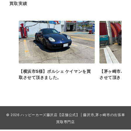
買取実績
【横浜市S様】ポルシェ ケイマンを買
【茅ヶ崎市J様】
取させて頂きました。
させて頂きまし
© 2026
ハッピーカーズ藤沢店【店舗公式】 | 藤沢市,茅ヶ崎市の出張車
買取専門店