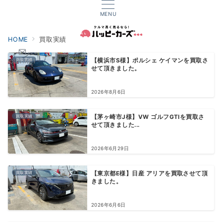
MENU
HOME
買取実績
買取実績
【横浜市S様】ポルシェ ケイマンを買取さ
CONTACT
せて頂きました。
2026年8月6日
買取実績
【茅ヶ崎市J様】VW ゴルフGTIを買取さ
せて頂きました...
2026年6月29日
買取実績
【東京都E様】日産 アリアを買取させて頂
きました。
2026年6月6日