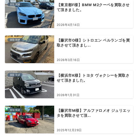
買取実績
【東京都F様】BMW M2クーペを買取させ
て頂きました。
2026年4月14日
買取実績
【藤沢市O様】シトロエン ベルランゴを買
取させて頂きまし...
2026年3月16日
買取実績
【横浜市K様】トヨタ ヴォクシーを買取さ
せて頂きました。
2026年1月31日
買取実績
【藤沢市M様】アルファロメオ ジュリエッ
タを買取させて頂...
2025年12月29日