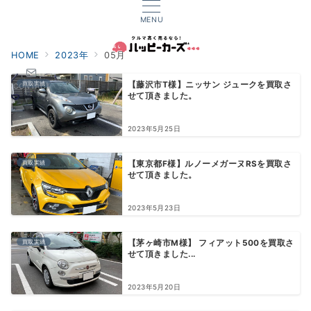
MENU
HOME
2023年
05月
買取実績
【藤沢市T様】ニッサン ジュークを買取さ
CONTACT
せて頂きました。
2023年5月25日
買取実績
【東京都F様】ルノーメガーヌRSを買取さ
せて頂きました。
2023年5月23日
買取実績
【茅ヶ崎市M様】 フィアット500を買取さ
せて頂きました...
2023年5月20日