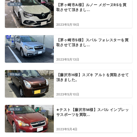
買取実績
【茅ヶ崎市A様】ルノー メガーヌRSを買
取させて頂きまし...
2023年5月19日
買取実績
【茅ヶ崎市S様】スバル フォレスターを買
取させて頂きまし...
2023年5月13日
買取実績
【藤沢市H様】スズキ アルトを買取させて
頂きました。
2023年5月10日
買取実績
※テスト【藤沢市M様】スバル インプレッ
サスポーツを買取...
2023年5月4日