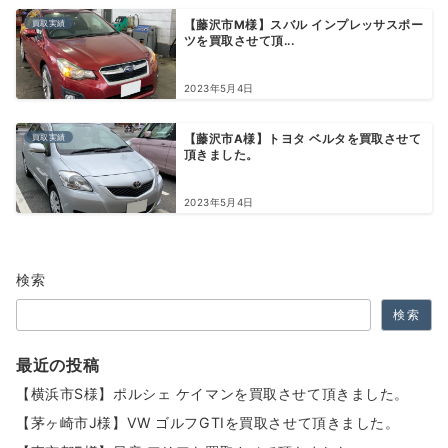
買取実績
【藤沢市M様】スバル インプレッサスポー
ツを買取させて頂...
2023年5月4日
買取実績
【藤沢市A様】トヨタ ベルタを買取させて
頂きました。
2023年5月4日
検索
検索
最近の投稿
【横浜市S様】ポルシェ ケイマンを買取させて頂きました。
【茅ヶ崎市J様】VW ゴルフGTIを買取させて頂きました。